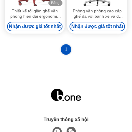
Băng
hình
Thiết kế tối giản ghế văn
Phòng văn phòng cao cấp
phòng hiện đại ergonomic
ghế da với bánh xe và độ
với bánh xe thiết kế tùy chỉnh
cao điều chỉnh
Nhận được giá tốt nhất
Nhận được giá tốt nhất
1
Truyền thông xã hội