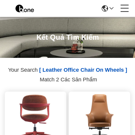
Kết Quả Tìm Kiếm
Your Search
[ Leather Office Chair On Wheels ]
Match 2 Các Sản Phẩm