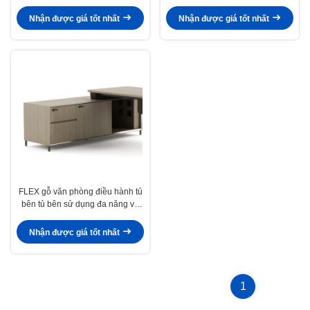
đơn giản
hiện đại
Nhận được giá tốt nhất
Nhận được giá tốt nhất
FLEX gỗ văn phòng điều hành tủ
bên tủ bên sử dụng đa năng và
lưu trữ
Nhận được giá tốt nhất
1