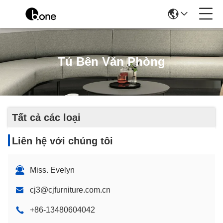
Tủ Bên Văn Phòng
Tất cả các loại
Liên hệ với chúng tôi
Miss. Evelyn
cj3@cjfurniture.com.cn
+86-13480604042