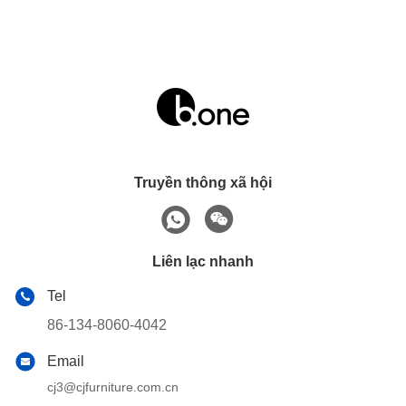
Truyền thông xã hội
Liên lạc nhanh
Tel
86-134-8060-4042
Email
cj3@cjfurniture.com.cn